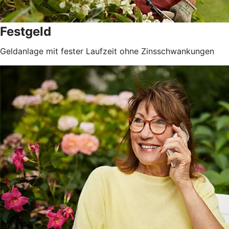
Festgeld
Geldanlage mit fester Laufzeit ohne Zinsschwankungen