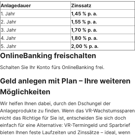
Anlagedauer
Zinssatz
1. Jahr
1,45 % p. a.
2. Jahr
1,55 % p. a.
3. Jahr
1,70 % p. a.
4. Jahr
1,80 % p. a.
5. Jahr
2,00 % p. a.
OnlineBanking freischalten
Schalten Sie Ihr Konto fürs OnlineBanking frei.
Geld anlegen mit Plan – Ihre weiteren
Möglichkeiten
Wir helfen Ihnen dabei, durch den Dschungel der
Anlageprodukte zu finden. Wenn das VR-Wachstumssparen
nicht das Richtige für Sie ist, entscheiden Sie sich doch
einfach für eine Alternative: VR-Termingeld und Sparbrief
bieten Ihnen feste Laufzeiten und Zinssätze – ideal, wenn