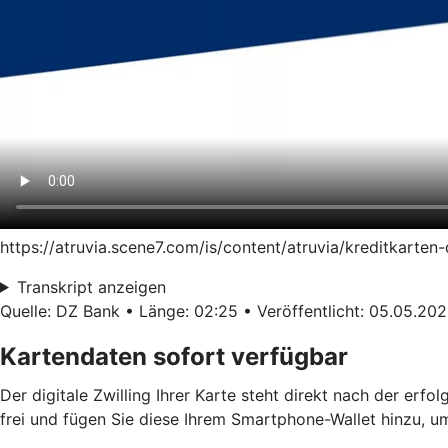
https://atruvia.scene7.com/is/content/atruvia/kreditkart
Transkript anzeigen
Quelle: DZ Bank • Länge: 02:25 • Veröffentlicht: 05.05.20
Kartendaten sofort verfügbar
Der digitale Zwilling Ihrer Karte steht direkt nach der erf
frei und fügen Sie diese Ihrem Smartphone-Wallet hinzu, u