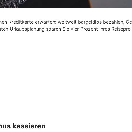
schen Kreditkarte erwarten: weltweit bargeldlos bezahlen, G
ten Urlaubsplanung sparen Sie vier Prozent Ihres Reisepre
nus kassieren