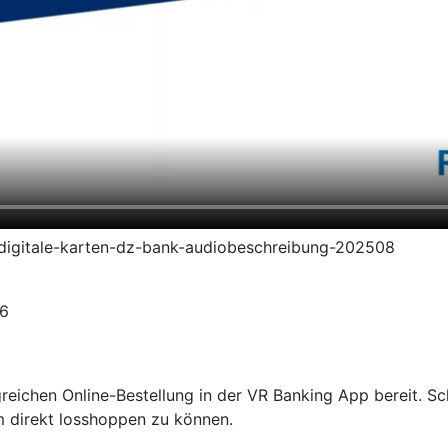
en-digitale-karten-dz-bank-audiobeschreibung-202508
26
olgreichen Online-Bestellung in der VR Banking App bereit. S
m direkt losshoppen zu können.