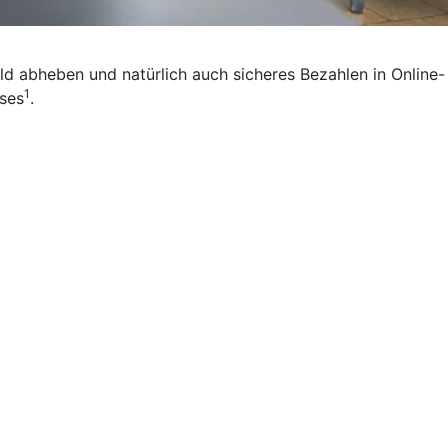
eld abheben und natürlich auch sicheres Bezahlen in Online-
1
ises
.