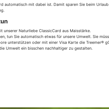
ard automatisch mit dabei ist. Damit sparen Sie beim Urlau
ng.
tun
mit unserer Naturliebe ClassicCard aus Maisstärke.
hen, tun Sie automatisch etwas für unsere Umwelt. Sie müss
oore unterstützen oder mit einer Visa Karte die Treemer®
die Umwelt ein bisschen nachhaltiger zu gestalten.