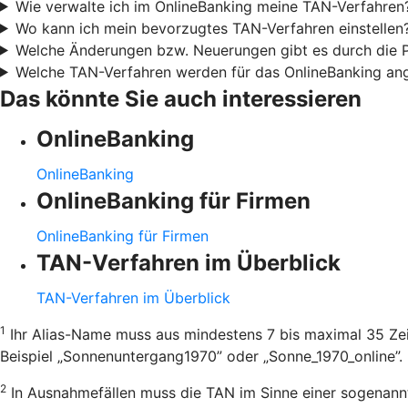
Wie verwalte ich im OnlineBanking meine TAN-Verfahren
Wo kann ich mein bevorzugtes TAN-Verfahren einstellen
Welche Änderungen bzw. Neuerungen gibt es durch die
Welche TAN-Verfahren werden für das OnlineBanking an
Das könnte Sie auch interessieren
OnlineBanking
OnlineBanking
OnlineBanking für Firmen
OnlineBanking für Firmen
TAN-Verfahren im Überblick
TAN-Verfahren im Überblick
1
Ihr Alias-Name muss aus mindestens 7 bis maximal 35 Zei
Beispiel „Sonnenuntergang1970” oder „Sonne_1970_online”.
2
In Ausnahmefällen muss die TAN im Sinne einer sogenannt