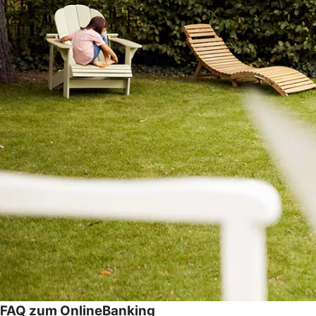
FAQ zum OnlineBanking