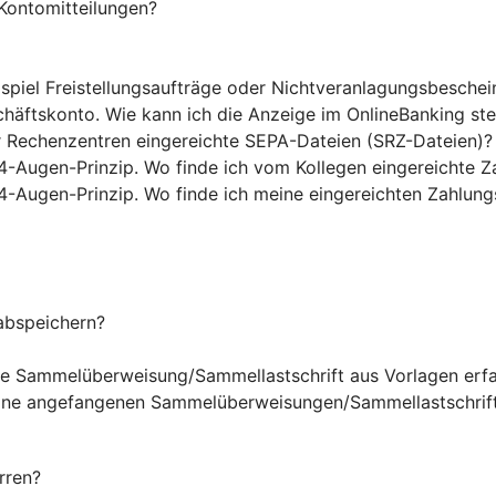
Kontomitteilungen?
ispiel Freistellungsaufträge oder Nichtveranlagungsbesche
chäftskonto. Wie kann ich die Anzeige im OnlineBanking st
r Rechenzentren eingereichte SEPA-Dateien (SRZ-Dateien)?
4-Augen-Prinzip. Wo finde ich vom Kollegen eingereichte Z
4-Augen-Prinzip. Wo finde ich meine eingereichten Zahlung
abspeichern?
ine Sammelüberweisung/Sammellastschrift aus Vorlagen erf
eine angefangenen Sammelüberweisungen/Sammellastschrift
rren?