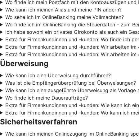
Wo finde ich mein Postfach mit den Kontoauszügen und 
Wie kann ich meinen Alias und meine PIN ändern?
Wo sehe ich im OnlineBanking meine Vollmachten?
Wo finde ich im OnlineBanking die Steuerdaten – zum Be
Ich habe sowohl ein privates Girokonto als auch ein Ges
Extra für Firmenkundinnen und -kunden: Wo finde ich pe
Extra für Firmenkundinnen und -kunden: Wir arbeiten im 
Extra für Firmenkundinnen und -kunden: Wir arbeiten im 
Überweisung
Wie kann ich eine Überweisung durchführen?
Was ist die Empfängerüberprüfung bei Überweisungen?
Wie kann ich eine ausgeführte Überweisung als Vorlage 
Wo finde ich meine Daueraufträge?
Extra für Firmenkundinnen und -kunden: Wie kann ich e
Extra für Firmenkundinnen und -kunden: Wo kann ich m
Sicherheitsverfahren
Wie kann ich meinen Onlinezugang im OnlineBanking spe