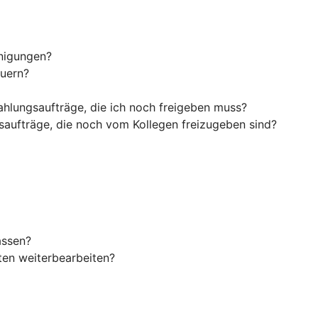
inigungen?
euern?
ahlungsaufträge, die ich noch freigeben muss?
saufträge, die noch vom Kollegen freizugeben sind?
assen?
en weiterbearbeiten?