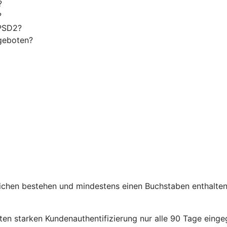
?
?
 PSD2?
geboten?
chen bestehen und mindestens einen Buchstaben enthalten. 
en starken Kundenauthentifizierung nur alle 90 Tage eing