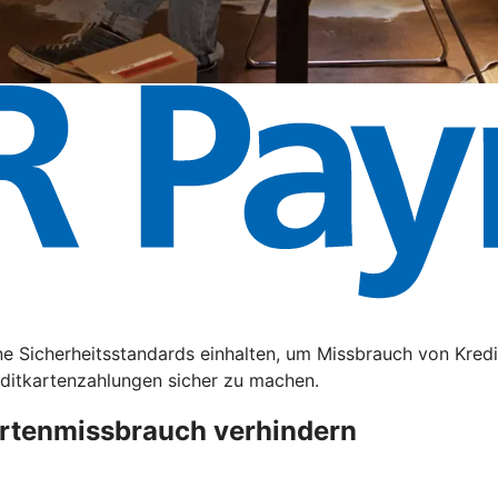
e Sicherheitsstandards einhalten, um Missbrauch von Kredi
editkartenzahlungen sicher zu machen.
artenmissbrauch verhindern