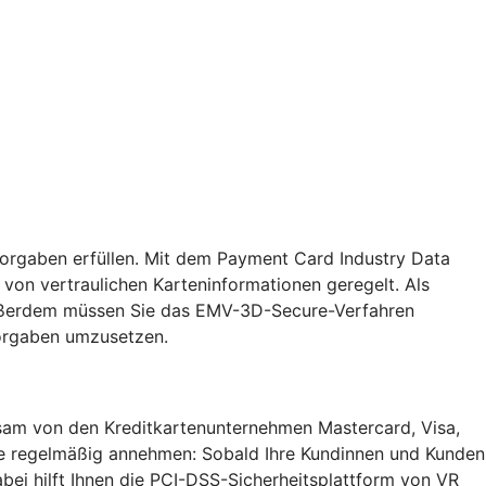
Vorgaben erfüllen. Mit dem Payment Card Industry Data
von vertraulichen Karteninformationen geregelt. Als
. Außerdem müssen Sie das EMV-3D-Secure-Verfahren
Vorgaben umzusetzen.
insam von den Kreditkartenunternehmen Mastercard, Visa,
Sie regelmäßig annehmen: Sobald Ihre Kundinnen und Kunden
bei hilft Ihnen die PCI-DSS-Sicherheitsplattform von VR