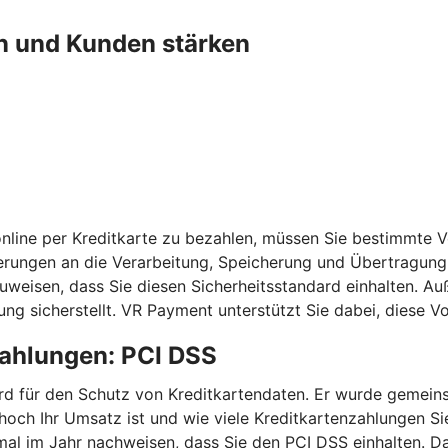
n und Kunden stärken
nline per Kreditkarte zu bezahlen, müssen Sie bestimmte 
erungen an die Verarbeitung, Speicherung und Übertragung 
chzuweisen, dass Sie diesen Sicherheitsstandard einhalten
ng sicherstellt. VR Payment unterstützt Sie dabei, diese 
zahlungen: PCI DSS
ndard für den Schutz von Kreditkartendaten. Er wurde geme
 hoch Ihr Umsatz ist und wie viele Kreditkartenzahlungen 
mal im Jahr nachweisen, dass Sie den PCI DSS einhalten. Da