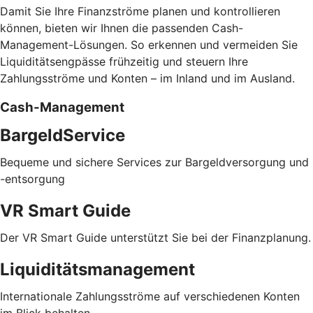
Damit Sie Ihre Finanzströme planen und kontrollieren
können, bieten wir Ihnen die passenden Cash-
Management-Lösungen. So erkennen und vermeiden Sie
Liquiditätsengpässe frühzeitig und steuern Ihre
Zahlungsströme und Konten – im Inland und im Ausland.
Cash-Management
BargeldService
Bequeme und sichere Services zur Bargeldversorgung und
-entsorgung
VR Smart Guide
Der VR Smart Guide unterstützt Sie bei der Finanzplanung.
Liquiditätsmanagement
Internationale Zahlungsströme auf verschiedenen Konten
im Blick behalten