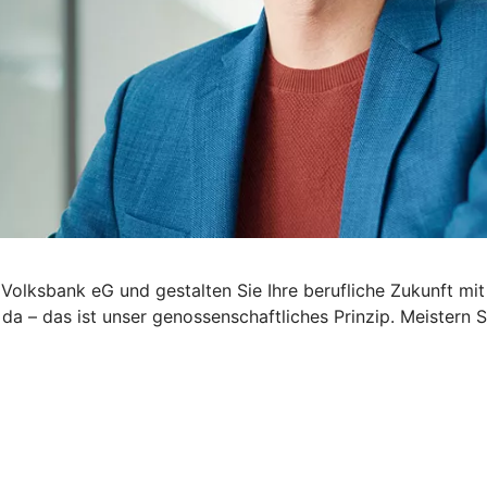
e Volksbank eG und gestalten Sie Ihre berufliche Zukunft mit
 da – das ist unser genossenschaftliches Prinzip. Meister