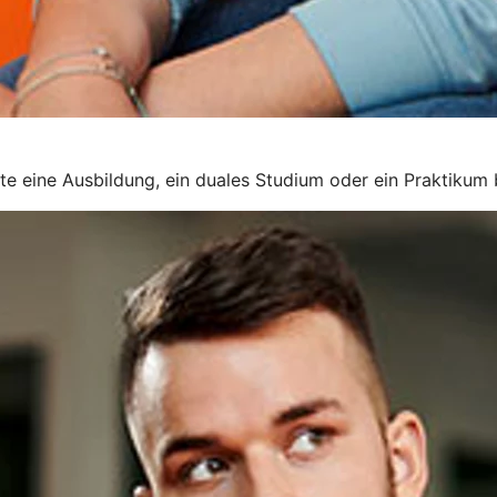
rte eine Ausbildung, ein duales Studium oder ein Praktikum 