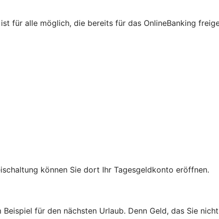
st für alle möglich, die bereits für das OnlineBanking freig
reischaltung können Sie dort Ihr Tagesgeldkonto eröffnen.
m Beispiel für den nächsten Urlaub. Denn Geld, das Sie nic