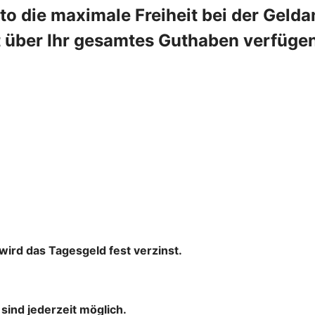
 die maximale Freiheit bei der Geldan
 über Ihr gesamtes Guthaben verfügen.
wird das Tagesgeld fest verzinst.
ind jederzeit möglich.