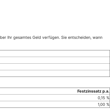
über Ihr gesamtes Geld verfügen. Sie entscheiden, wann
Festzinssatz p.a.
0,15 %
1,00 %