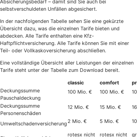
Absicherungsbedarf – damit sind Sie auch bei
selbstverschuldeten Unfällen abgesichert.
In der nachfolgenden Tabelle sehen Sie eine gekürzte
Übersicht dazu, was die einzelnen Tarife bieten und
abdecken. Alle Tarife enthalten eine Kfz-
Haftpflichtversicherung. Alle Tarife können Sie mit einer
Teil- oder Vollkaskoversicherung abschließen.
Eine vollständige Übersicht aller Leistungen der einzelnen
Tarife steht unter der Tabelle zum Download bereit.
classic
comfort
p
Deckungssumme
100 Mio. €
100 Mio. €
10
Pauschaldeckung
Deckungssumme
12 Mio. €
15 Mio. €
16
Personenschäden
2 Mio. €
5 Mio. €
10
Umweltschadenversicherung
rotesx
nicht
rotesx
nicht
g