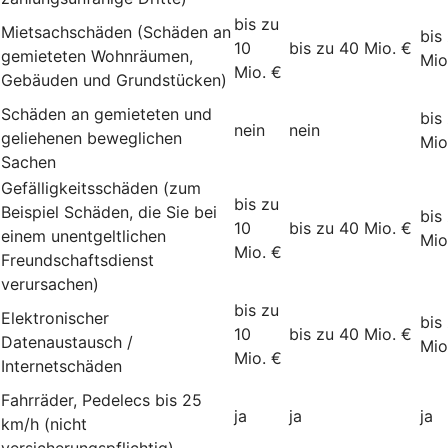
bis zu
Mietsachschäden (Schäden an
bis
10
bis zu 40 Mio. €
gemieteten Wohnräumen,
Mio
Mio. €
Gebäuden und Grundstücken)
Schäden an gemieteten und
bis
nein
nein
geliehenen beweglichen
Mio
Sachen
Gefälligkeitsschäden (zum
bis zu
Beispiel Schäden, die Sie bei
bis
10
bis zu 40 Mio. €
einem unentgeltlichen
Mio
Mio. €
Freundschaftsdienst
verursachen)
bis zu
Elektronischer
bis
10
bis zu 40 Mio. €
Datenaustausch /
Mio
Mio. €
Internetschäden
Fahrräder, Pedelecs bis 25
ja
ja
ja
km/h (nicht
versicherungspflichtig)