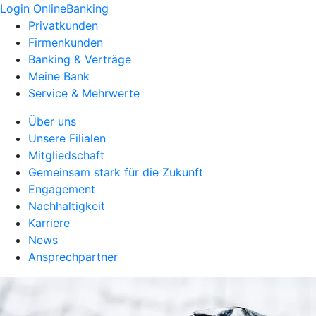
Login OnlineBanking
Privatkunden
Firmenkunden
Banking & Verträge
Meine Bank
Service & Mehrwerte
Über uns
Unsere Filialen
Mitgliedschaft
Gemeinsam stark für die Zukunft
Engagement
Nachhaltigkeit
Karriere
News
Ansprechpartner