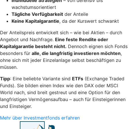
Individuelle Strategien
– von defensiv bis
wachstumsorientiert
Tägliche Verfügbarkeit
der Anteile
Keine Kapitalgarantie
, da der Kurswert schwankt
Der Anteilspreis entwickelt sich – wie bei Aktien – durch
Angebot und Nachfrage.
Eine feste Rendite oder
Kapitalgarantie besteht nicht.
Dennoch eignen sich Fonds
besonders für
alle, die langfristig investieren möchten
,
ohne sich mit jeder Einzelanlage selbst beschäftigen zu
müssen.
Tipp
: Eine beliebte Variante sind
ETFs
(Exchange Traded
Funds). Sie bilden einen Index wie den DAX oder MSCI
World nach, sind breit gestreut und eine Option für den
langfristigen Vermögensaufbau – auch für Einsteigerinnen
und Einsteiger.
Mehr über Investmentfonds erfahren