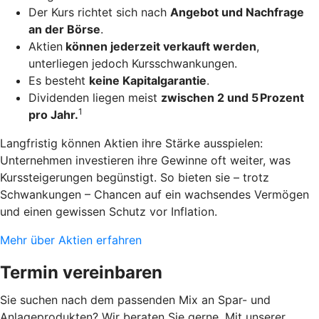
Der Kurs richtet sich nach
Angebot und Nachfrage
an der Börse
.
Aktien
können jederzeit verkauft werden
,
unterliegen jedoch Kursschwankungen.
Es besteht
keine Kapitalgarantie
.
Dividenden liegen meist
zwischen 2 und 5 Prozent
1
pro Jahr.
Langfristig können Aktien ihre Stärke ausspielen:
Unternehmen investieren ihre Gewinne oft weiter, was
Kurssteigerungen begünstigt. So bieten sie – trotz
Schwankungen – Chancen auf ein wachsendes Vermögen
und einen gewissen Schutz vor Inflation.
Mehr über Aktien erfahren
Termin vereinbaren
Sie suchen nach dem passenden Mix an Spar- und
Anlageprodukten? Wir beraten Sie gerne. Mit unserer